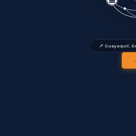
📍 Guayaquil, 