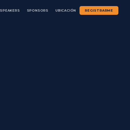
SPEAKERS
SPONSORS
UBICACIÓN
REGISTRARME