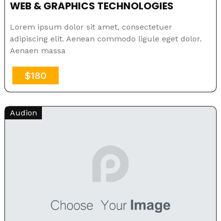
WEB & GRAPHICS TECHNOLOGIES
Lorem ipsum dolor sit amet, consectetuer
adipiscing elit. Aenean commodo ligule eget dolor.
Aenaen massa
$180
Audion