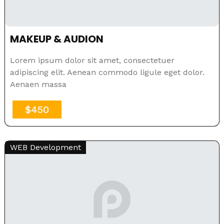
MAKEUP & AUDION
Lorem ipsum dolor sit amet, consectetuer
adipiscing elit. Aenean commodo ligule eget dolor.
Aenaen massa
$450
WEB Development